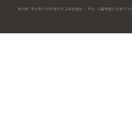
회사명 : 주식회사 비주얼이즈 교육컨설팅
｜
주소 : 서울특별시 성동구 아