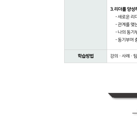
3. 리더를 양성
- 새로운 
- 관계를 맺
- 나의 동
- 동기부여
학습방법
강의 · 사례 · 