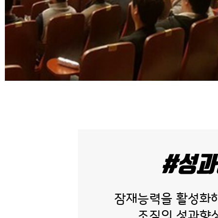
#성과
잠재능력을 활성화해
조직의 성과향