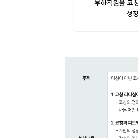
부하직원을 코칭
성장
주제
티칭이 아닌 코
1. 코칭 리더십
- 코칭의 정
- 나는 어떤
2. 코칭과 피드
- 개인의 성