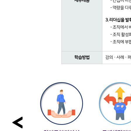
세부내용
- 간섭이 
- 역량을 
3. 리더십을 
- 조직에서
- 조직 활
- 조직에 부
학습방법
강의 · 사례 ·